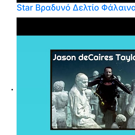
Star Βραδυνό Δελτίο Φάλαιν