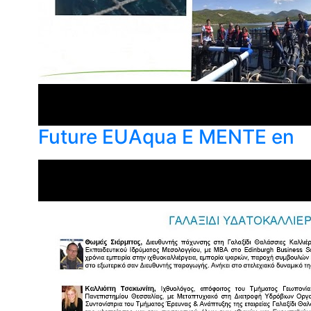
Future EUAqua E MENTE en