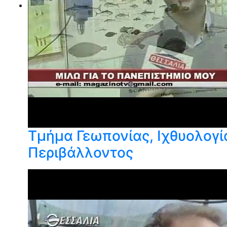
Τμήμα Γεωπονίας, Ιχθυολογί
Περιβάλλοντος