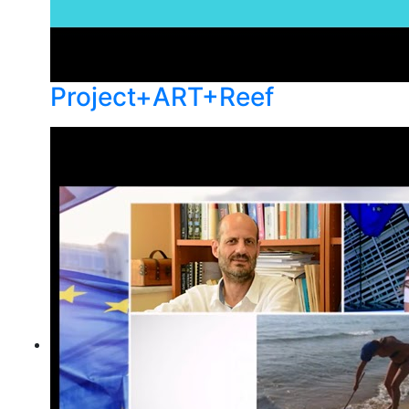
Project+ART+Reef