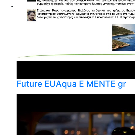
Future EUAqua E MENTE gr