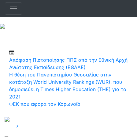
Απόφαση Πιστοποίησης ΠΠΣ από την Εθνική Αρχή
Ανώτατης Εκπαίδευσης (ΕΘΑΑΕ)
H θέση του Πανεπιστημίου Θεσσαλίας στην
κατάταξη World University Rankings (WUR), που
δημοσιεύει η Times Higher Education (THE) για το
2021
ΦΕΚ που αφορά τον Κορωνοϊό
Τμήμα