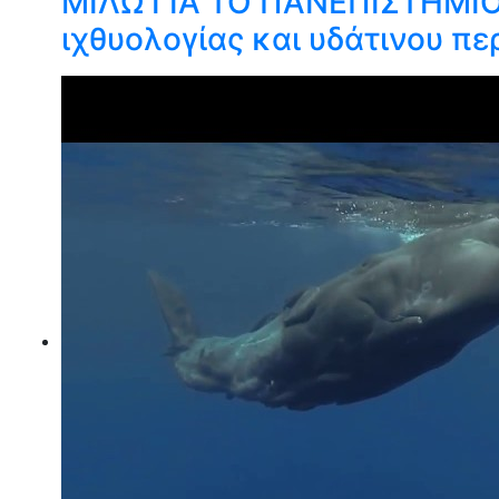
ΜΙΛΩ ΓΙΑ ΤΟ ΠΑΝΕΠΙΣΤΗΜΙΟ
ιχθυολογίας και υδάτινου π