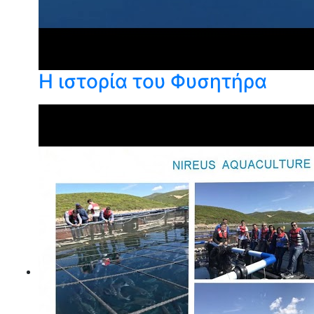
Η ιστορία του Φυσητήρα