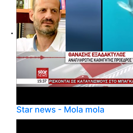
Star news - Mola mola